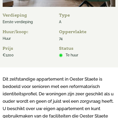
Verdieping
Type
Eerste verdieping
A
Huur/koop:
Oppervlakte
Huur
74
Prijs
Status
€1200
Te huur
Dit zelfstandige appartement in Oester Staete is
bedoeld voor senioren met een reformatorisch
identiteitsprofiel. De woningen zijn zeer geschikt als u
ouder wordt en geen of juist wel een zorgvraag heeft.
U beschikt over uw eigen appartement en kunt
gebruikmaken van de faciliteiten die Oester Staete