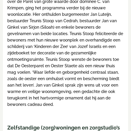
over de Parel van grote waarde door dominee C. van
Krimpen, ging het programma verder bij de nieuwe
woonlocatie. Hier onthulden burgemeester Jan Luteijn,
bestuurder Teunis Stoop van Cedrah, bestuurder Jan van
Ginkel van Sirjon (Siloah) en enkele bewoners de
gevelnamen van beide locaties. Teunis Stoop feliciteerde de
bewoners met hun nieuwe woonplek en overhandigde een
schilderij van ‘Kinderen der Zee’ van Jozef Israëls en een
zijdeboeket ter decoratie van de gezamenlijke
ontmoetingsruimte. Teunis Stoop wenste de bewoners toe
dat De Oesterparel en Oester Staete als een nieuw thuis
mag voelen. ‘Waar liefde en geborgenheid centraal staan,
zoals de oester een omhulsel vormt en bescherming biedt
aan het leven’. Jan van Ginkel sprak zijn wens uit voor een
warme en veilige woonomgeving, een gedachte die ook
terugkomt in het hartvormige ornament dat hij aan de
bewoners cadeau deed.
Zelfstandige (zorg)woningen en zorgstudio’s