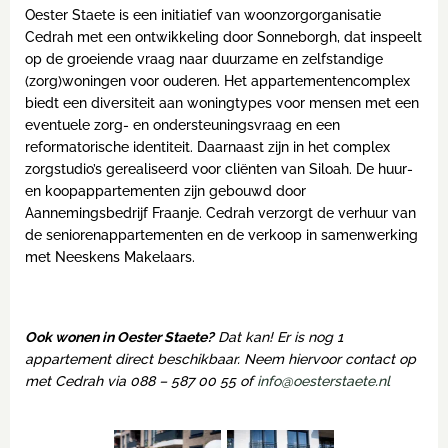
Oester Staete is een initiatief van woonzorgorganisatie
Cedrah met een ontwikkeling door Sonneborgh, dat inspeelt
op de groeiende vraag naar duurzame en zelfstandige
(zorg)woningen voor ouderen. Het appartementencomplex
biedt een diversiteit aan woningtypes voor mensen met een
eventuele zorg- en ondersteuningsvraag en een
reformatorische identiteit. Daarnaast zijn in het complex
zorgstudio’s gerealiseerd voor cliënten van Siloah. De huur-
en koopappartementen zijn gebouwd door
Aannemingsbedrijf Fraanje. Cedrah verzorgt de verhuur van
de seniorenappartementen en de verkoop in samenwerking
met Neeskens Makelaars.
Ook wonen in Oester Staete?
Dat kan! Er is nog 1
appartement direct beschikbaar. Neem hiervoor contact op
met Cedrah via 088 – 587 00 55 of
info@oesterstaete.nl