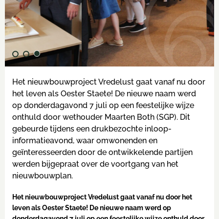
Het nieuwbouwproject Vredelust gaat vanaf nu door
het leven als Oester Staete! De nieuwe naam werd
op donderdagavond 7 juli op een feestelijke wijze
onthuld door wethouder Maarten Both (SGP). Dit
gebeurde tijdens een drukbezochte inloop-
informatieavond, waar omwonenden en
geïnteresseerden door de ontwikkelende partijen
werden bijgepraat over de voortgang van het
nieuwbouwplan.
Het nieuwbouwproject Vredelust gaat vanaf nu door het
leven als Oester Staete! De nieuwe naam werd op
donderdagavond 7 juli op een feestelijke wijze onthuld door