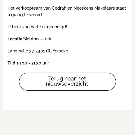
Het verkoopteam van Cedrah en Neeskens Makelaars staat
u graag te woord.
U bent van harte uitgenodigd!
Locatie
SintAnna-kerk
Langeville 37, 4401 GL Yerseke
Tijd
19.00 - 21.30 uur
Terug naar het
nieuwsoverzicht