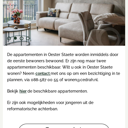
De appartementen in Oester Staete worden inmiddels door
de eerste bewoners bewoond. Er zijn nog maar twee
appartementen beschikbaar. Wilt u ook in Oester Staete
wonen? Neem
contact
met ons op om een bezichtiging in te
plannen, via 088-587 00 55 of wonen@cedrah.nl.
Bekijk
hier
de beschikbare appartementen.
Er zijn ook mogelijkheden voor jongeren uit de
reformatorische achterban.